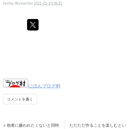
Seshio-Researcher
2021-02-19 06:31
にほんブログ村
コメントを書く
«
他者に嫌われたくないと同時
ただただ作ることを楽しむとい